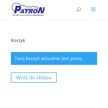
Wyszukiwarka
produktów
Koszyk
Twój koszyk aktualnie jest pusty.
Wróć do sklepu