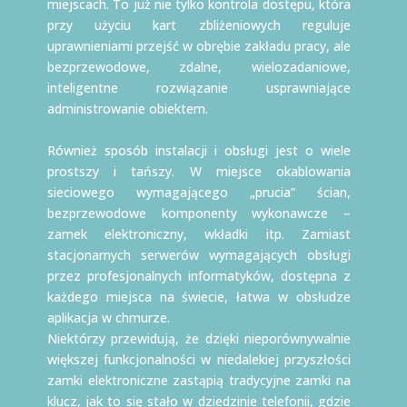
miejscach. To już nie tylko kontrola dostępu, która
przy użyciu kart zbliżeniowych reguluje
uprawnieniami przejść w obrębie zakładu pracy, ale
bezprzewodowe, zdalne, wielozadaniowe,
inteligentne rozwiązanie usprawniające
administrowanie obiektem.
Również sposób instalacji i obsługi jest o wiele
prostszy i tańszy. W miejsce okablowania
sieciowego wymagającego „prucia” ścian,
bezprzewodowe komponenty wykonawcze –
zamek elektroniczny, wkładki itp. Zamiast
stacjonarnych serwerów wymagających obsługi
przez profesjonalnych informatyków, dostępna z
każdego miejsca na świecie, łatwa w obsłudze
aplikacja w chmurze.
Niektórzy przewidują, że dzięki nieporównywalnie
większej funkcjonalności w niedalekiej przyszłości
zamki elektroniczne zastąpią tradycyjne zamki na
klucz, jak to się stało w dziedzinie telefonii, gdzie