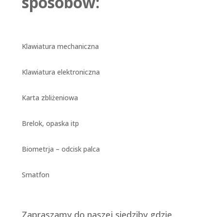
sposobów:
Klawiatura mechaniczna
Klawiatura elektroniczna
Karta zbliżeniowa
Brelok, opaska itp
Biometrja – odcisk palca
Smatfon
Zapraszamy do naszej siedziby gdzie