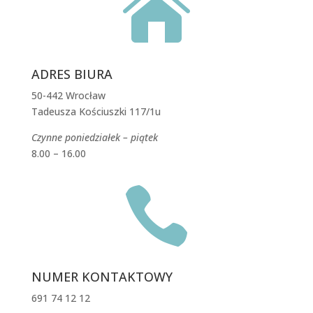

ADRES BIURA
50-442 Wrocław
Tadeusza Kościuszki 117/1u
Czynne poniedziałek – piątek
8.00 – 16.00

NUMER KONTAKTOWY
691 74 12 12