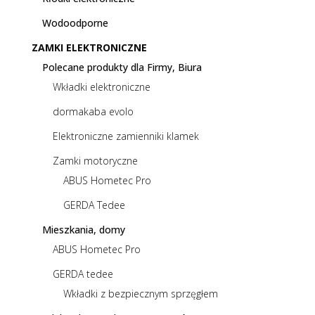
Wodoodporne
ZAMKI ELEKTRONICZNE
Polecane produkty dla Firmy, Biura
Wkładki elektroniczne
dormakaba evolo
Elektroniczne zamienniki klamek
Zamki motoryczne
ABUS Hometec Pro
GERDA Tedee
Mieszkania, domy
ABUS Hometec Pro
GERDA tedee
Wkładki z bezpiecznym sprzęgłem