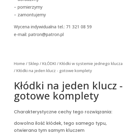
– pomierzymy
– zamontujemy
Wycena indywidualna tel.: 71 321 08 59
e-mail:
patron@patron.pl
Home
/
Sklep
/
KŁÓDKI
/
Kłódki w systemie jednego klucza
/ Kłódki na jeden klucz - gotowe komplety
Kłódki na jeden klucz -
gotowe komplety
Charakterystyczne cechy tego rozwiązania:
dowolna ilość kłódek, tego samego typu,
otwierana tym samym kluczem