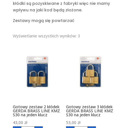
kłódki są pozyskiwane z fabryki więc nie mamy
wpływu na jaki kod będą złożone.
Zestawy mogą się powtarzać
Wyświetlanie wszystkich wyników: 3
Gotowy zestaw 2 kłódek
Gotowy zestaw 3 kłódek
GERDA BRASS LINE KMZ
GERDA BRASS LINE KMZ
S30 na jeden klucz
S30 na jeden klucz
43,00
zł
53,00
zł
ilość
ilość