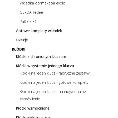
Wkładka dormakaba evolo
GERDA Tedee
PatLok E1
Gotowe komplety wkładek
Okazje
KŁÓDKI
Kłódki z chronionym kluczem
Kłódki w systemie jednego klucza
Kłódki na jeden klucz - fabryczne zestawy
Kłódki na jeden klucz - gotowe komplety
Kłódki na jeden klucz - na indywidualne
zamówienie
Kłódki wzmocnione
Kłódki elektroniczne