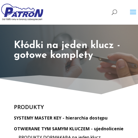
Wyszukiwarka
produktów
Kłódki na jeden klucz -
gotowe komplety
PRODUKTY
SYSTEMY MASTER KEY - hierarchia dostępu
OTWIERANE TYM SAMYM KLUCZEM - ujednolicenie
PRODUKTY DORMAKABA na jeden klucz