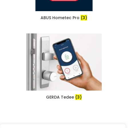
ABUS Hometec Pro
(3)
GERDA Tedee
(3)