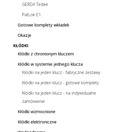
GERDA Tedee
PatLok E1
Gotowe komplety wkładek
Okazje
KŁÓDKI
Kłódki z chronionym kluczem
Kłódki w systemie jednego klucza
Kłódki na jeden klucz - fabryczne zestawy
Kłódki na jeden klucz - gotowe komplety
Kłódki na jeden klucz - na indywidualne
zamówienie
Kłódki wzmocnione
Kłódki elektroniczne