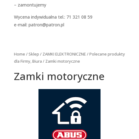
– zamontujemy
Wycena indywidualna tel.: 71 321 08 59
e-mail:
patron@patron.pl
Home
/
Sklep
/
ZAMKI ELEKTRONICZNE
/
Polecane produkty
dla Firmy, Biura
/ Zamki motoryczne
Zamki motoryczne