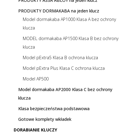
PRODUKTY ASSA ABLOY na jeden klucz
PRODUKTY DORMAKABA na jeden klucz
Model dormakaba AP1000 Klasa A bez ochrony
klucza
MODEL dormakaba AP1500 Klasa B bez ochrony
klucza
Model pExtra5 Klasa B ochrona klucza
Model pExtra Plus Klasa C ochrona klucza
Model AP500
Model dormakaba AP2000 Klasa C bez ochrony
klucza
Klasa bezpieczeństwa podstawowa
Gotowe komplety wkładek
DORABIANIE KLUCZY