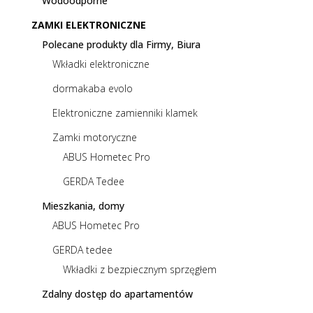
Wodoodporne
ZAMKI ELEKTRONICZNE
Polecane produkty dla Firmy, Biura
Wkładki elektroniczne
dormakaba evolo
Elektroniczne zamienniki klamek
Zamki motoryczne
ABUS Hometec Pro
GERDA Tedee
Mieszkania, domy
ABUS Hometec Pro
GERDA tedee
Wkładki z bezpiecznym sprzęgłem
Zdalny dostęp do apartamentów