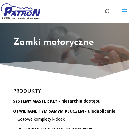
Wyszukiwarka
produktów
Zamki motoryczne
PRODUKTY
SYSTEMY MASTER KEY - hierarchia dostępu
OTWIERANE TYM SAMYM KLUCZEM - ujednolicenie
Gotowe komplety kłódek