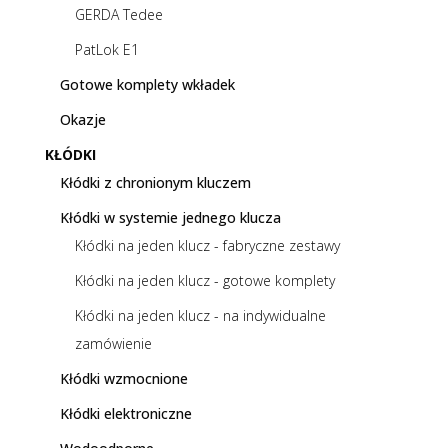
GERDA Tedee
PatLok E1
Gotowe komplety wkładek
Okazje
KŁÓDKI
Kłódki z chronionym kluczem
Kłódki w systemie jednego klucza
Kłódki na jeden klucz - fabryczne zestawy
Kłódki na jeden klucz - gotowe komplety
Kłódki na jeden klucz - na indywidualne
zamówienie
Kłódki wzmocnione
Kłódki elektroniczne