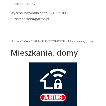
– zamontujemy
Wycena indywidualna tel.: 71 321 08 59
e-mail:
patron@patron.pl
Home
/
Sklep
/
ZAMKI ELEKTRONICZNE
/ Mieszkania, domy
Mieszkania, domy