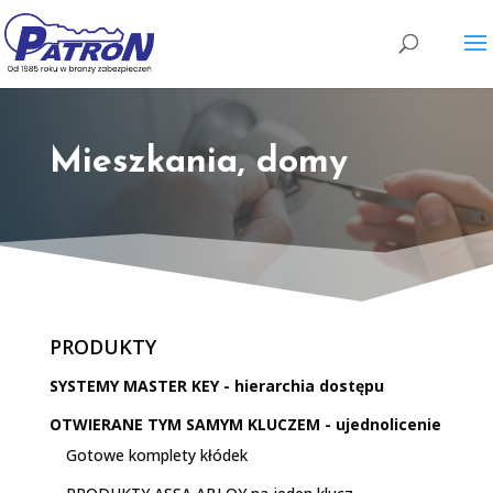
Wyszukiwarka
produktów
Mieszkania, domy
PRODUKTY
SYSTEMY MASTER KEY - hierarchia dostępu
OTWIERANE TYM SAMYM KLUCZEM - ujednolicenie
Gotowe komplety kłódek