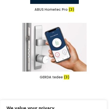
ABUS Hometec Pro
(3)
GERDA tedee
(3)
We value your privacy