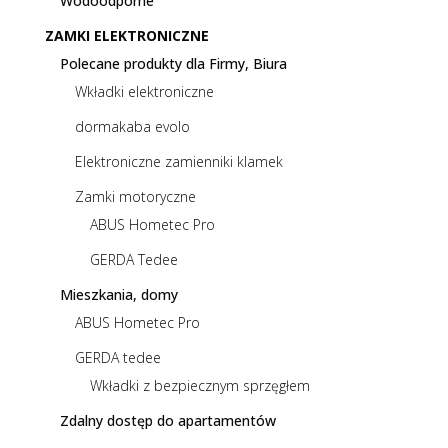
Wodoodporne
ZAMKI ELEKTRONICZNE
Polecane produkty dla Firmy, Biura
Wkładki elektroniczne
dormakaba evolo
Elektroniczne zamienniki klamek
Zamki motoryczne
ABUS Hometec Pro
GERDA Tedee
Mieszkania, domy
ABUS Hometec Pro
GERDA tedee
Wkładki z bezpiecznym sprzęgłem
Zdalny dostęp do apartamentów