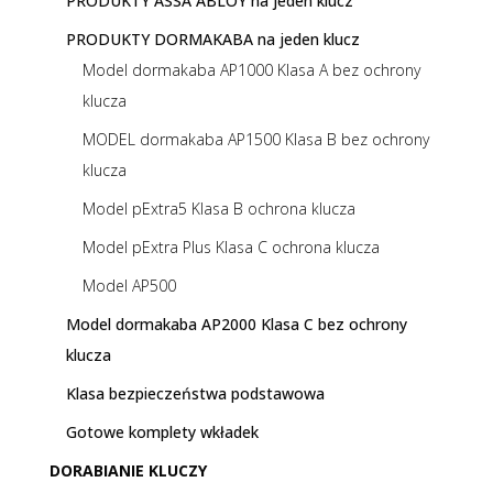
PRODUKTY ASSA ABLOY na jeden klucz
PRODUKTY DORMAKABA na jeden klucz
Model dormakaba AP1000 Klasa A bez ochrony
klucza
MODEL dormakaba AP1500 Klasa B bez ochrony
klucza
Model pExtra5 Klasa B ochrona klucza
Model pExtra Plus Klasa C ochrona klucza
Model AP500
Model dormakaba AP2000 Klasa C bez ochrony
klucza
Klasa bezpieczeństwa podstawowa
Gotowe komplety wkładek
DORABIANIE KLUCZY