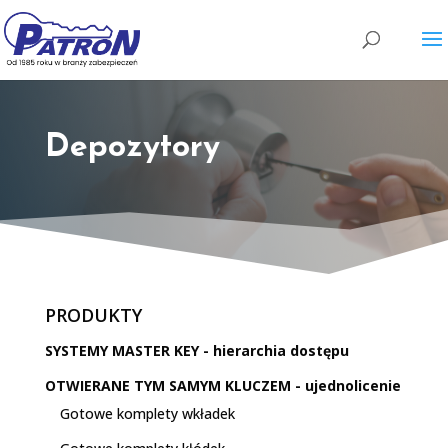
Wyszukiwarka
produktów
Depozytory
PRODUKTY
SYSTEMY MASTER KEY - hierarchia dostępu
OTWIERANE TYM SAMYM KLUCZEM - ujednolicenie
Gotowe komplety wkładek