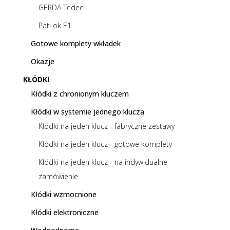
GERDA Tedee
PatLok E1
Gotowe komplety wkładek
Okazje
KŁÓDKI
Kłódki z chronionym kluczem
Kłódki w systemie jednego klucza
Kłódki na jeden klucz - fabryczne zestawy
Kłódki na jeden klucz - gotowe komplety
Kłódki na jeden klucz - na indywidualne
zamówienie
Kłódki wzmocnione
Kłódki elektroniczne