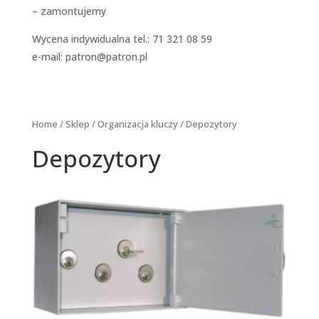
– zamontujemy
Wycena indywidualna tel.: 71 321 08 59
e-mail:
patron@patron.pl
Home
/
Sklep
/
Organizacja kluczy
/ Depozytory
Depozytory