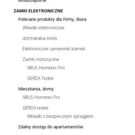
Wodoodporne
ZAMKI ELEKTRONICZNE
Polecane produkty dla Firmy, Biura
Wkładki elektroniczne
dormakaba evolo
Elektroniczne zamienniki klamek
Zamki motoryczne
ABUS Hometec Pro
GERDA Tedee
Mieszkania, domy
ABUS Hometec Pro
GERDA tedee
Wkładki z bezpiecznym sprzęgłem
Zdalny dostęp do apartamentów