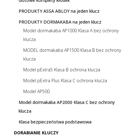
Gotowe komplety kłódek
PRODUKTY ASSA ABLOY na jeden klucz
PRODUKTY DORMAKABA na jeden klucz
Model dormakaba AP1000 Klasa A bez ochrony
klucza
MODEL dormakaba AP1500 Klasa B bez ochrony
klucza
Model pExtra5 Klasa B ochrona klucza
Model pExtra Plus Klasa C ochrona klucza
Model AP500
Model dormakaba AP2000 Klasa C bez ochrony
klucza
Klasa bezpieczeństwa podstawowa
DORABIANIE KLUCZY